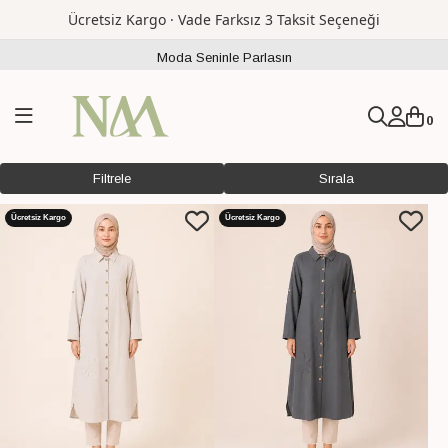
Ücretsiz Kargo · Vade Farksız 3 Taksit Seçeneği
Moda Seninle Parlasın
0
Filtrele
Sırala
Ücretsiz Kargo
Ücretsiz Kargo