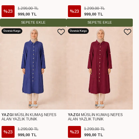
1.299
,
00
TL
1.299
,
00
TL
%23
%23
999
,
00
TL
999
,
00
TL
SEPETE EKLE
SEPETE EKLE
Ücretsiz Kargo
Ücretsiz Kargo
YAZGI
MÜSLİN KUMAŞ NEFES
YAZGI
MÜSLİN KUMAŞ NEFES
ALAN YAZLIK TUNİK
ALAN YAZLIK TUNİK
1.299
,
00
TL
1.299
,
00
TL
%23
%23
999
,
00
TL
999
,
00
TL