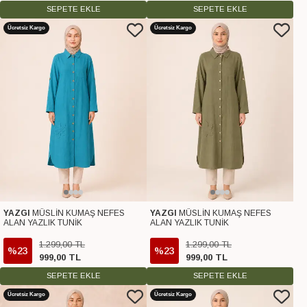
SEPETE EKLE
SEPETE EKLE
Ücretsiz Kargo
Ücretsiz Kargo
YAZGI
MÜSLİN KUMAŞ NEFES
YAZGI
MÜSLİN KUMAŞ NEFES
ALAN YAZLIK TUNİK
ALAN YAZLIK TUNİK
1.299
,
00
TL
1.299
,
00
TL
%23
%23
999
,
00
TL
999
,
00
TL
SEPETE EKLE
SEPETE EKLE
Ücretsiz Kargo
Ücretsiz Kargo