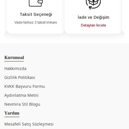
Taksit Seçeneği
İade ve Değişim
Vade farksız 3 taksit imkanı
a
Detayları İncele
Kurumsal
Hakkımızda
Gizlilik Politikası
KVKK Başvuru Formu
Aydınlatma Metni
Nevmira Stil Blogu
Yardım
Mesafeli Satış Sözleşmesi