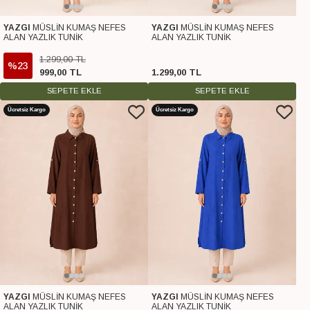
YAZGI
MÜSLİN KUMAŞ NEFES
YAZGI
MÜSLİN KUMAŞ NEFES
ALAN YAZLIK TUNİK
ALAN YAZLIK TUNİK
1.299
,
00
TL
%23
999
,
00
TL
1.299
,
00
TL
SEPETE EKLE
SEPETE EKLE
Ücretsiz Kargo
Ücretsiz Kargo
YAZGI
MÜSLİN KUMAŞ NEFES
YAZGI
MÜSLİN KUMAŞ NEFES
ALAN YAZLIK TUNİK
ALAN YAZLIK TUNİK